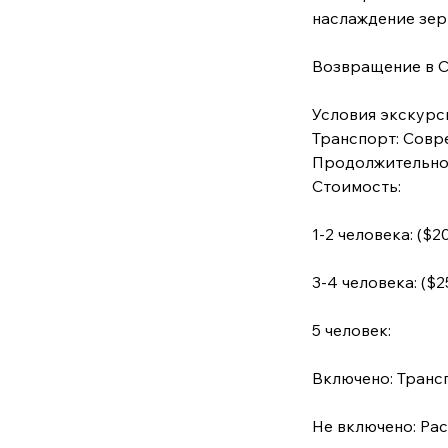
наслаждение зер
Возвращение в С
Условия экскурс
Транспорт: Совр
Продолжительнос
Стоимость:
1-2 человека: ($2
3-4 человека: ($2
5 человек:
Включено: Трансп
Не включено: Рас