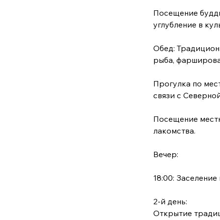
Посещение будди
углубление в кул
Обед: Традицион
рыба, фарширова
Прогулка по мес
связи с Северно
Посещение местн
лакомства.
Вечер:
18:00: Заселение
2-й день:
Открытие тради