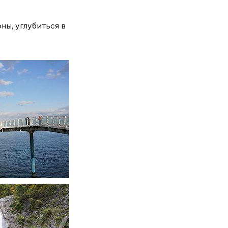
ы, углубиться в