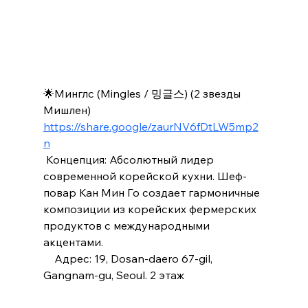
🌟Минглс (Mingles / 밍글스) (2 звезды 
Мишлен)
https://share.google/zaurNV6fDtLW5mp2
n
 Концепция: Абсолютный лидер 
современной корейской кухни. Шеф-
повар Кан Мин Го создает гармоничные 
композиции из корейских фермерских 
продуктов с международными 
акцентами.
    Адрес: 19, Dosan-daero 67-gil, 
Gangnam-gu, Seoul. 2 этаж