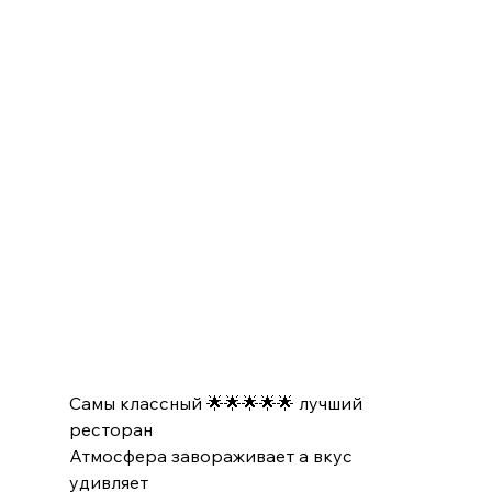
Самы классный 🌟🌟🌟🌟🌟 лучший 
ресторан
Атмосфера завораживает а вкус 
удивляет