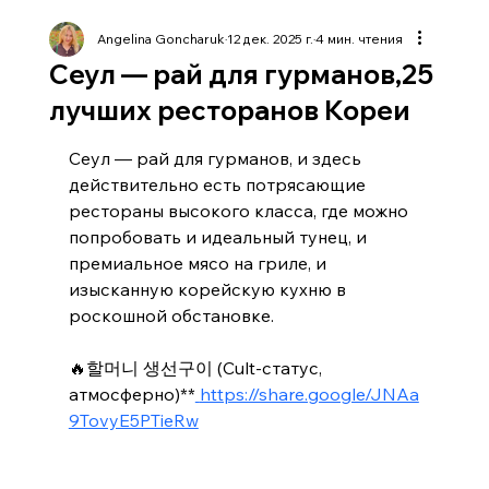
Angelina Goncharuk
12 дек. 2025 г.
4 мин. чтения
Сеул — рай для гурманов,25
лучших ресторанов Кореи
Сеул — рай для гурманов, и здесь 
действительно есть потрясающие 
рестораны высокого класса, где можно 
попробовать и идеальный тунец, и 
премиальное мясо на гриле, и 
изысканную корейскую кухню в 
роскошной обстановке.
🔥할머니 생선구이 (Cult-статус, 
атмосферно)**
https://share.google/JNAa
9TovyE5PTieRw