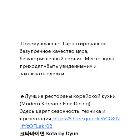
 Почему классно: Гарантированное 
безупречное качество мяса, 
безукоризненный сервис. Место, куда 
приходят «быть увиденными» и 
заключать сделки.
🔥Лучшие рестораны корейской кухни 
(Modern Korean / Fine Dining)
Здесь царят сезонность, техника и 
презентация.
https://share.google/6CQXN
1fYzOFLakr08
코타바이뎐 Kota by Dyun