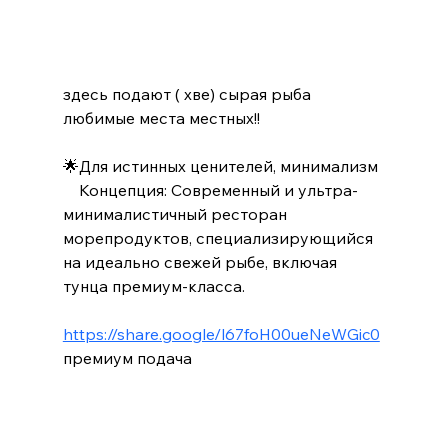
здесь подают ( хве) сырая рыба 
любимые места местных!!
🌟Для истинных ценителей, минимализм
    Концепция: Современный и ультра-
минималистичный ресторан 
морепродуктов, специализирующийся 
на идеально свежей рыбе, включая 
тунца премиум-класса.
https://share.google/l67foH00ueNeWGic0
премиум подача