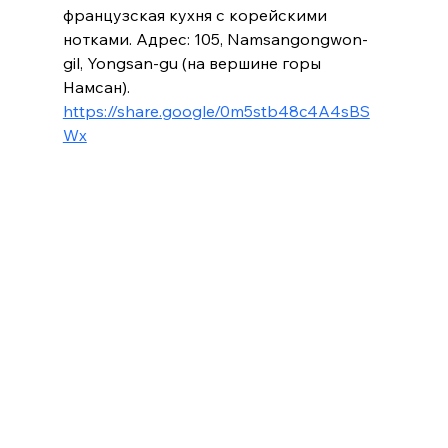
французская кухня с корейскими 
нотками. Адрес: 105, Namsangongwon-
gil, Yongsan-gu (на вершине горы 
Намсан). 
https://share.google/0m5stb48c4A4sBS
Wx