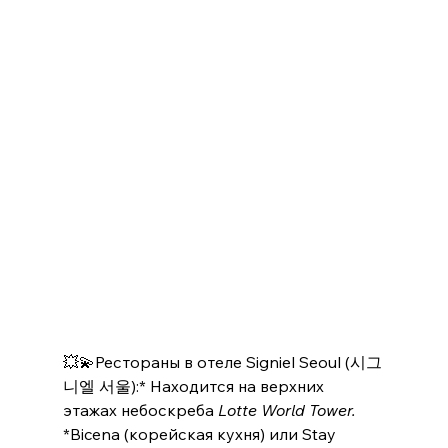
💥💫Рестораны в отеле Signiel Seoul (시그
니엘 서울):* Находится на верхних 
этажах небоскреба 
Lotte World Tower. 
*Bicena (корейская кухня) или Stay 