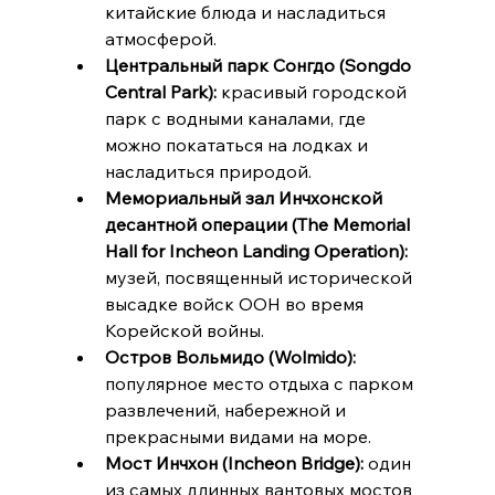
китайские блюда и насладиться 
атмосферой.
Центральный парк Сонгдо (Songdo 
Central Park):
 красивый городской 
парк с водными каналами, где 
можно покататься на лодках и 
насладиться природой.
Мемориальный зал Инчхонской 
десантной операции (The Memorial 
Hall for Incheon Landing Operation):
музей, посвященный исторической 
высадке войск ООН во время 
Корейской войны.
Остров Вольмидо (Wolmido):
популярное место отдыха с парком 
развлечений, набережной и 
прекрасными видами на море.
Мост Инчхон (Incheon Bridge):
 один 
из самых длинных вантовых мостов 