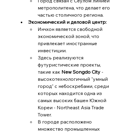
Город связан с Сеулом линией 
метрополитена, что делает его 
частью столичного региона.
Экономический и деловой центр:
Инчхон является свободной 
экономической зоной, что 
привлекает иностранные 
инвестиции.
Здесь реализуются 
футуристические проекты, 
такие как 
New Songdo City
 - 
высокотехнологичный "умный 
город" с небоскребами, среди 
которых находится одна из 
самых высоких башен Южной 
Кореи - Northeast Asia Trade 
Tower.
В городе расположено 
множество промышленных 