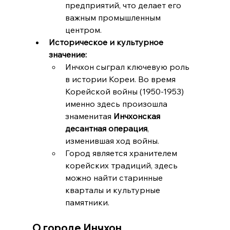
предприятий, что делает его 
важным промышленным 
центром.
Историческое и культурное 
значение:
Инчхон сыграл ключевую роль 
в истории Кореи. Во время 
Корейской войны (1950-1953) 
именно здесь произошла 
знаменитая 
Инчхонская 
десантная операция
, 
изменившая ход войны.
Город является хранителем 
корейских традиций, здесь 
можно найти старинные 
кварталы и культурные 
памятники.
О городе Инчхон