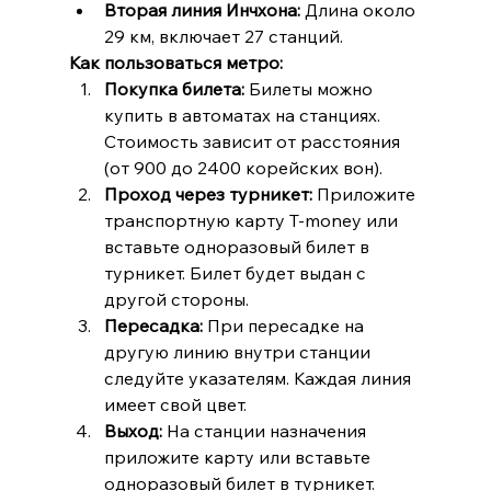
Вторая линия Инчхона:
 Длина около 
29 км, включает 27 станций.
Как пользоваться метро:
Покупка билета:
 Билеты можно 
купить в автоматах на станциях. 
Стоимость зависит от расстояния 
(от 900 до 2400 корейских вон).
Проход через турникет:
 Приложите 
транспортную карту T-money или 
вставьте одноразовый билет в 
турникет. Билет будет выдан с 
другой стороны.
Пересадка:
 При пересадке на 
другую линию внутри станции 
следуйте указателям. Каждая линия 
имеет свой цвет.
Выход:
 На станции назначения 
приложите карту или вставьте 
одноразовый билет в турникет. 