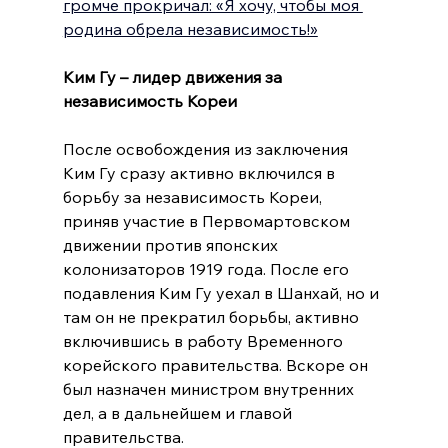
громче прокричал: «Я хочу, чтобы моя 
родина обрела независимость!»
Ким Гу – лидер движения за 
независимость Кореи
После освобождения из заключения 
Ким Гу сразу активно включился в 
борьбу за независимость Кореи, 
приняв участие в Первомартовском 
движении против японских 
колонизаторов 1919 года. После его 
подавления Ким Гу уехал в Шанхай, но и 
там он не прекратил борьбы, активно 
включившись в работу Временного 
корейского правительства. Вскоре он 
был назначен министром внутренних 
дел, а в дальнейшем и главой 
правительства.