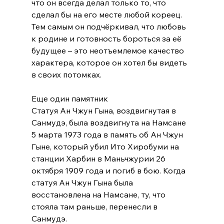
что он всегда делал только то, что 
сделал бы на его месте любой кореец. 
Тем самым он подчёркивал, что любовь 
к родине и готовность бороться за её 
будущее – это неотъемлемое качество 
характера, которое он хотел бы видеть 
в своих потомках.
Еще один памятник 
Статуя Ан Чжун Гына, воздвигнутая в 
Санмудэ, была воздвигнута на Намсане 
5 марта 1973 года в память об Ан Чжун 
Гыне, который убил Ито Хиробуми на 
станции Харбин в Маньчжурии 26 
октября 1909 года и погиб в бою. Когда 
статуя Ан Чжун Гына была 
восстановлена ​​на Намсане, ту, что 
стояла там раньше, перенесли в 
Санмудэ.