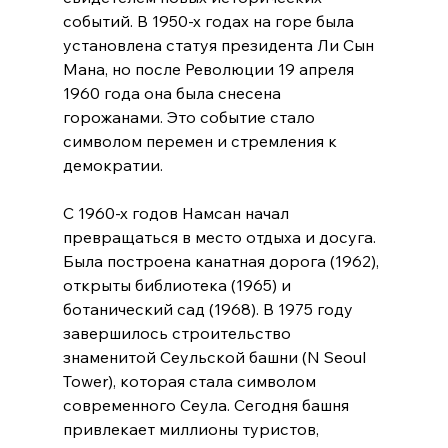
событий. В 1950-х годах на горе была 
установлена статуя президента Ли Сын 
Мана, но после Революции 19 апреля 
1960 года она была снесена 
горожанами. Это событие стало 
символом перемен и стремления к 
демократии.  
С 1960-х годов Намсан начал 
превращаться в место отдыха и досуга. 
Была построена канатная дорога (1962), 
открыты библиотека (1965) и 
ботанический сад (1968). В 1975 году 
завершилось строительство 
знаменитой Сеульской башни (N Seoul 
Tower), которая стала символом 
современного Сеула. Сегодня башня 
привлекает миллионы туристов, 