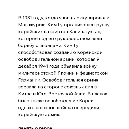
В 1931 году, когда японцы оккупировали 
Манчжурию, Ким Гу организовал группу 
корейских патриотов Ханинэгуктан, 
которые под его руководством вели 
борьбу с японцами. Ким Гу 
способствовал созданию Корейской 
освободительной армии, которая 9 
декабря 1941 года объявила войну 
милитаристской Японии и фашистской 
Германии. Освободительная армия 
воевала на стороне союзных сил в 
Китае и Юго-Восточной Азии. В планах 
было также освобождение Кореи, 
однако союзные войска опередили 
корейскую армию.
память о герое