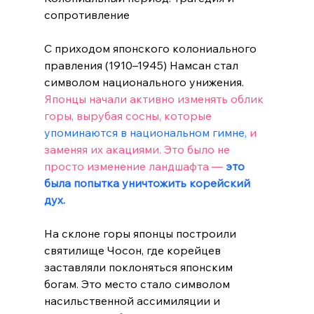
сопротивление
С приходом японского колониального 
правления (1910–1945) Намсан стал 
символом национального унижения. 
Японцы начали активно изменять облик 
горы, вырубая сосны, которые 
упоминаются в национальном гимне, 
и 
заменяя их акациями. Это было не 
просто изменение ландшафта — 
это 
была попытка уничтожить корейский 
дух.  
На склоне горы японцы построили 
святилище Чосон, где корейцев 
заставляли поклоняться японским 
богам. Это место стало символом 
насильственной ассимиляции и 