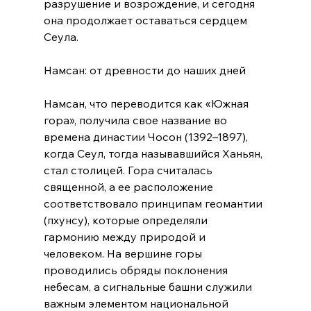
разрушение и возрождение, и сегодня 
она продолжает оставаться сердцем 
Сеула.
Намсан: от древности до наших дней
Намсан, что переводится как «Южная 
гора», получила свое название во 
времена династии Чосон (1392–1897), 
когда Сеул, тогда называвшийся Ханьян, 
стал столицей. Гора считалась 
священной, а ее расположение 
соответствовало принципам геомантии 
(пхунсу), которые определяли 
гармонию между природой и 
человеком. На вершине горы 
проводились обряды поклонения 
небесам, а сигнальные башни служили 
важным элементом национальной 