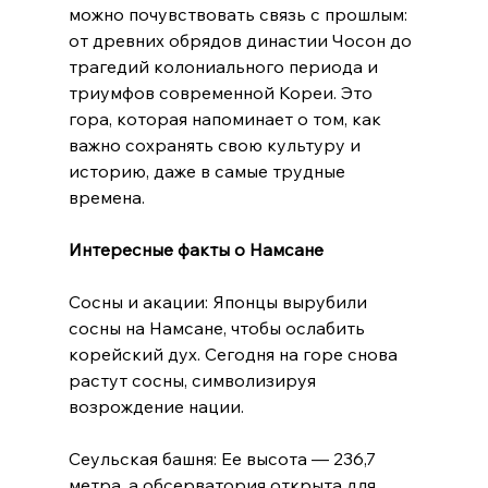
можно почувствовать связь с прошлым: 
от древних обрядов династии Чосон до 
трагедий колониального периода и 
триумфов современной Кореи. Это 
гора, которая напоминает о том, как 
важно сохранять свою культуру и 
историю, даже в самые трудные 
времена.  
Интересные факты о Намсане
Сосны и акации: Японцы вырубили 
сосны на Намсане, чтобы ослабить 
корейский дух. Сегодня на горе снова 
растут сосны, символизируя 
возрождение нации.  
Сеульская башня: Ее высота — 236,7 
метра, а обсерватория открыта для 