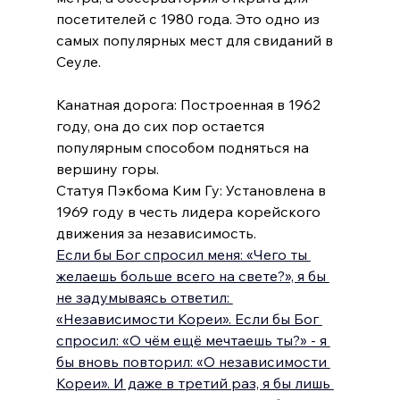
посетителей с 1980 года. Это одно из 
самых популярных мест для свиданий в 
Сеуле.  
Канатная дорога: Построенная в 1962 
году, она до сих пор остается 
популярным способом подняться на 
вершину горы.  
Статуя Пэкбома Ким Гу: Установлена в 
1969 году в честь лидера корейского 
движения за независимость.
Если бы Бог спросил меня: «Чего ты 
желаешь больше всего на свете?», я бы 
не задумываясь ответил: 
«Независимости Кореи». Если бы Бог 
спросил: «О чём ещё мечтаешь ты?» - я 
бы вновь повторил: «О независимости 
Кореи». И даже в третий раз, я бы лишь 