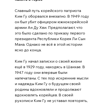
Славный путь корейского патриота 
Ким Гу оборвался внезапно. В 1949 году 
он был убит офицером южнокорейской 
армии Ан Ду Хви. Предполагают, что 
это было сделано по приказу первого 
президента Республики Корея Ли Сын 
Мана. Однако не всё в этой истории 
ясно до конца.
Ким Гу начал записки о своей жизни 
ещё в 1929 году, находясь в Шанхае. В 
1947 году они впервые были 
напечатаны. С тех пор искренние мысли 
и надежды Ким Гу о будущем своей 
родины вдохновляли и продолжают 
вдохновлять корейцев. В своей 
рукописи Ким Гу не уставал повторять, 