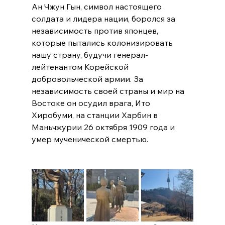
Ан Чжун Гын, символ настоящего 
солдата и лидера нации, боролся за 
независимость против японцев, 
которые пытались колонизировать 
нашу страну, будучи генерал-
лейтенантом Корейской 
добровольческой армии. За 
независимость своей страны и мир на 
Востоке он осудил врага, Ито 
Хиробуми, на станции Харбин в 
Маньчжурии 26 октября 1909 года и 
умер мученической смертью.